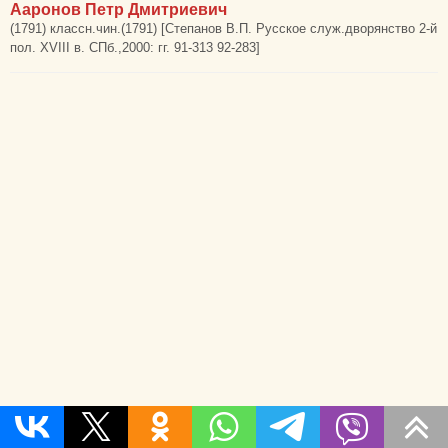
Ааронов Петр Дмитриевич
(1791) классн.чин.(1791) [Степанов В.П. Русское служ.дворянство 2-й
пол. XVIII в. СПб.,2000: гг. 91-313 92-283]