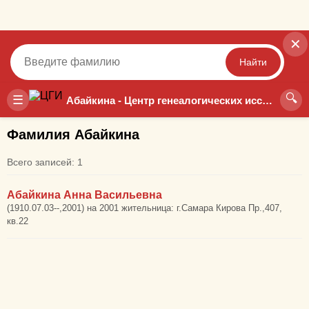
✕
Найти
🔍
Точный
Неточный
☰
Абайкина - Центр генеалогических исследований
Фамилия Абайкина
Всего записей: 1
Абайкина Анна Васильевна
(1910.07.03--,2001) на 2001 жительница: г.Самара Кирова Пр.,407,
кв.22