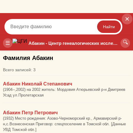
✕
Найти
🔍
Точный
Неточный
☰
Абакин - Центр генеалогических исследований
Фамилия Абакин
Всего записей: 3
Абакин Николай Степанович
(1904--,2002) на 2002 житель: Мордовия Атюрьевский р-н Дмитреев
Усад ул.Пролетарская
Абакин Петр Петрович
(1932) Место рождения: Азово-Черноморский кр., Армавирский р-
н,с.Вознесенская Приговор: спецпоселение в Томской обл. [Данные
УВД Томской обл.]