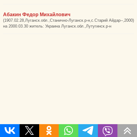
Абакин Федор Михайлович
(1907.02.28,Луганск.обл.,Станично-Луганск.р-н,с.Старий Айдар--,2000)
на 2000.03.30 житель: Украина Луганск.обл.,Лутугинск.р-н