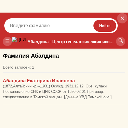
✕
Найти
🔍
Точный
Неточный
☰
Абалдина - Центр генеалогических исследований
Фамилия Абалдина
Всего записей: 1
Абалдина Екатерина Ивановна
(1872,Алтайский кр.--,1931) Осужд. 1931.12.12. Обв. кулаки
Постановление СНК и ЦИК СССР от 1930.02.01 Приговор:
спецпоселение в Томской обл.,ум. [Данные УВД Томской обл.]