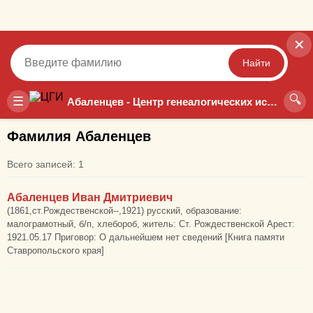
✕
Найти
🔍
Точный
Неточный
☰
Абаленцев - Центр генеалогических исследований
Фамилия Абаленцев
Всего записей: 1
Абаленцев Иван Дмитриевич
(1861,ст.Рождественской--,1921) русский, образование:
малограмотный, б/п, хлебороб, житель: Ст. Рождественской Арест:
1921.05.17 Приговор: О дальнейшем нет сведений [Книга памяти
Ставропольского края]