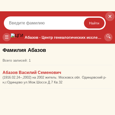
✕
Найти
🔍
Точный
Неточный
☰
Абазов - Центр генеалогических исследований
Фамилия Абазов
Всего записей: 1
Абазов Василий Семенович
(1916.02.24--,2002) на 2002 житель: Московск.обл. Одинцовский р-
н,г.Одинцово ул.Мож.Шоссе Д.7 Кв.32