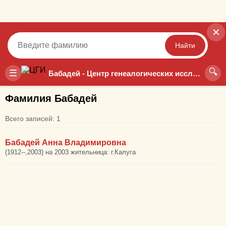
✕
Найти
🔍
Точный
Неточный
☰
Бабадей - Центр генеалогических исследований
Фамилия Бабадей
Всего записей: 1
Бабадей Анна Владимировна
(1912--,2003) на 2003 жительница: г.Калуга