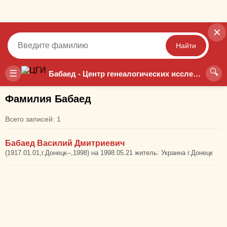
✕
Найти
🔍
Точный
Неточный
☰
Бабаед - Центр генеалогических исследований
Фамилия Бабаед
Всего записей: 1
Бабаед Василий Дмитриевич
(1917.01.01,г.Донецк--,1998) на 1998.05.21 житель: Украина г.Донецк