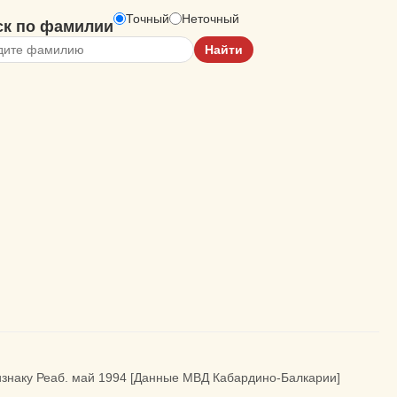
Точный
Неточный
ск по фамилии
ризнаку Реаб. май 1994 [Данные МВД Кабардино-Балкарии]