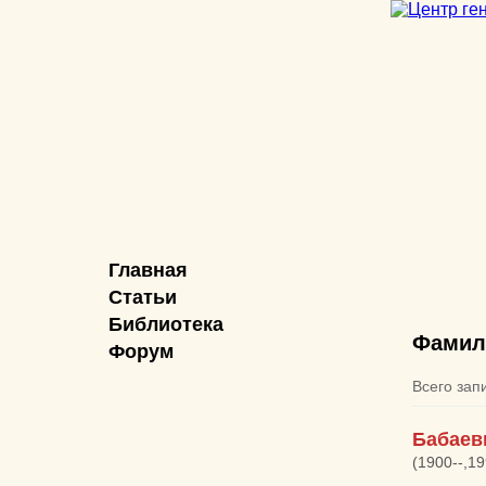
Главная
Статьи
Библиотека
Фамил
Форум
Всего зап
Бабаев
(1900--,1