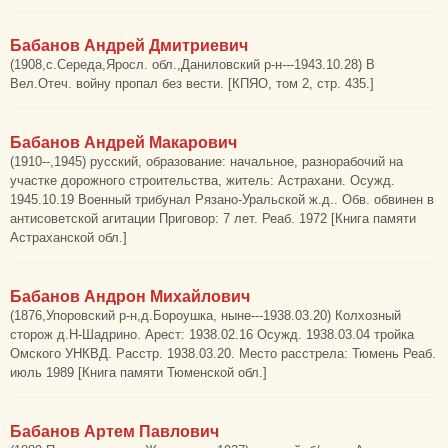
Бабанов Андрей Дмитриевич
(1908,с.Середа,Яросл. обл.,Даниловский р-н---1943.10.28) В
Вел.Отеч. войну пропал без вести. [КПЯО, том 2, стр. 435.]
Бабанов Андрей Макарович
(1910--,1945) русский, образование: начальное, разнорабочий на
участке дорожного строительства, житель: Астрахани. Осужд.
1945.10.19 Военный трибунал Рязано-Уральской ж.д.. Обв. обвинен в
антисоветской агитации Приговор: 7 лет. Реаб. 1972 [Книга памяти
Астраханской обл.]
Бабанов Андрон Михайлович
(1876,Упоровский р-н,д.Бороушка, ныне---1938.03.20) Колхозный
сторож д.Н-Шадрино. Арест: 1938.02.16 Осужд. 1938.03.04 тройка
Омского УНКВД. Расстр. 1938.03.20. Место расстрела: Тюмень Реаб.
июль 1989 [Книга памяти Тюменской обл.]
Бабанов Артем Павлович