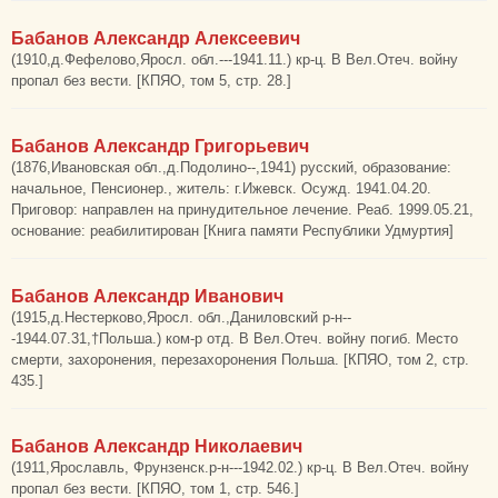
Бабанов Александр Алексеевич
(1910,д.Фефелово,Яросл. обл.---1941.11.) кр-ц. В Вел.Отеч. войну
пропал без вести. [КПЯО, том 5, стр. 28.]
Бабанов Александр Григорьевич
(1876,Ивановская обл.,д.Подолино--,1941) русский, образование:
начальное, Пенсионер., житель: г.Ижевск. Осужд. 1941.04.20.
Приговор: направлен на принудительное лечение. Реаб. 1999.05.21,
основание: реабилитирован [Книга памяти Республики Удмуртия]
Бабанов Александр Иванович
(1915,д.Нестерково,Яросл. обл.,Даниловский р-н--
-1944.07.31,†Польша.) ком-р отд. В Вел.Отеч. войну погиб. Место
смерти, захоронения, перезахоронения Польша. [КПЯО, том 2, стр.
435.]
Бабанов Александр Николаевич
(1911,Ярославль, Фрунзенск.р-н---1942.02.) кр-ц. В Вел.Отеч. войну
пропал без вести. [КПЯО, том 1, стр. 546.]