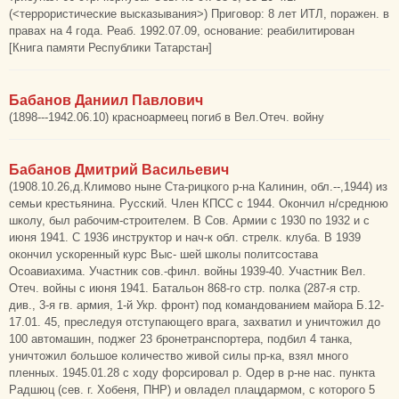
(<террористические высказывания>) Приговор: 8 лет ИТЛ, поражен. в
правах на 4 года. Реаб. 1992.07.09, основание: реабилитирован
[Книга памяти Республики Татарстан]
Бабанов Даниил Павлович
(1898---1942.06.10) красноармеец погиб в Вел.Отеч. войну
Бабанов Дмитрий Васильевич
(1908.10.26,д.Климово ныне Ста-рицкого р-на Калинин, обл.--,1944) из
семьи крестьянина. Русский. Член КПСС с 1944. Окончил н/среднюю
школу, был рабочим-строителем. В Сов. Армии с 1930 по 1932 и с
июня 1941. С 1936 инструктор и нач-к обл. стрелк. клуба. В 1939
окончил ускоренный курс Выс- шей школы политсостава
Осоавиахима. Участник сов.-финл. войны 1939-40. Участник Вел.
Отеч. войны с июня 1941. Батальон 868-го стр. полка (287-я стр.
див., 3-я гв. армия, 1-й Укр. фронт) под командованием майора Б.12-
17.01. 45, преследуя отступающего врага, захватил и уничтожил до
100 автомашин, поджег 23 бронетранспортера, подбил 4 танка,
уничтожил большое количество живой силы пр-ка, взял много
пленных. 1945.01.28 с ходу форсировал р. Одер в р-не нас. пункта
Радшюц (сев. г. Хобеня, ПНР) и овладел плацдармом, с которого 5