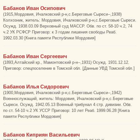
Бабанов Иван Осипович
(1915,Мордовия, Ичалковский р-н,с.Береговые Сыреси--,1938)
Колхозник, житель: Мордовия, Ичалковский р-н,с.Береговые Сыреси.
Осужд. 1938.03.09 Верховный суд МАССР. Обв. по ст. 58-10 ч.2, 74
ч.2 УК РСФСР Приговор: к 3 годам лишения свободы Реаб.
1992.03.30 [Книга памяти Республики Мордовия]
Бабанов Иван Сергеевич
(1893,Алтайский кр., Мамонтовский р-н--,1931) Осужд. 1931.12.12.
Приговор: спецпоселение в Томской обл. [Данные УВД Томской обл.]
Бабанов Илья Сидорович
(1900,Мордовия, Ичалковский р-н,с.Береговые Сыреси--,1942)
Военнослужащий, житель: Мордовия, Ичалковский р-н,с.Береговые
Сыреси. Осужд. 1942.05.13 Военный трибунал 4 стр. дивизии. Обв.
по ст. 54-10 ч.2 УК УССР Приговор: 10 лет Реаб. 1999.06.28 [Книга
памяти Республики Мордовия]
Бабанов Киприян Васильевич