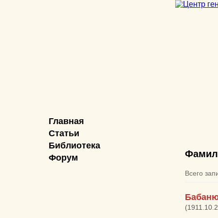
Главная
Статьи
Библиотека
Фамил
Форум
Всего зап
Бабаню
(1911.10.