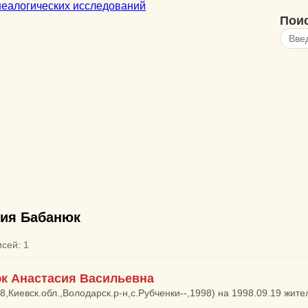
Пои
ия Бабанюк
исей: 1
к Анастасия Васильевна
28,Киевск.обл.,Володарск.р-н,с.Рубченки--,1998) на 1998.09.19 жит