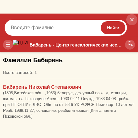
✕
Найти
🔍
Точный
Неточный
☰
Бабарень - Центр генеалогических исследований
Фамилия Бабарень
Всего записей: 1
Бабарень Николай Степанович
(1895,Витебская обл.--,1933) белорус, дежурный по ж.-д. станции,
житель: на Псковщине Арест: 1933.02.11 Осужд. 1933.04.08 тройка
при ПП ОГПУ в ЛВО. Обв. по ст. 58-6 УК РСФСР Приговор: 10 лет л/с
Реаб. 1989.11.27, основание: реабилитирован [Книга памяти
Псковской обл.]