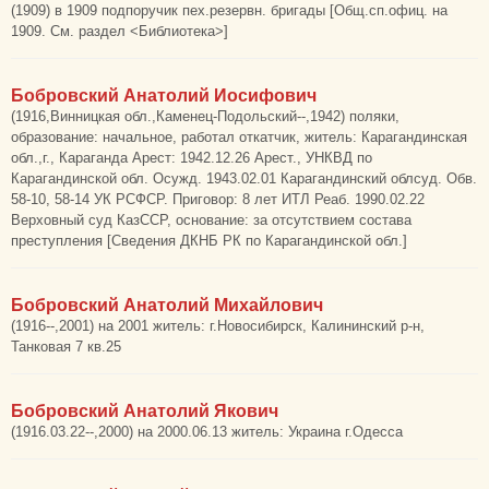
(1909) в 1909 подпоручик пех.резервн. бригады [Общ.сп.офиц. на
1909. См. раздел <Библиотека>]
Бобровский Анатолий Иосифович
(1916,Винницкая обл.,Каменец-Подольский--,1942) поляки,
образование: начальное, работал откатчик, житель: Карагандинская
обл.,г., Караганда Арест: 1942.12.26 Арест., УНКВД по
Карагандинской обл. Осужд. 1943.02.01 Карагандинский облсуд. Обв.
58-10, 58-14 УК РСФСР. Приговор: 8 лет ИТЛ Реаб. 1990.02.22
Верховный суд КазССР, основание: за отсутствием состава
преступления [Сведения ДКНБ РК по Карагандинской обл.]
Бобровский Анатолий Михайлович
(1916--,2001) на 2001 житель: г.Новосибирск, Калининский р-н,
Танковая 7 кв.25
Бобровский Анатолий Якович
(1916.03.22--,2000) на 2000.06.13 житель: Украина г.Одесса