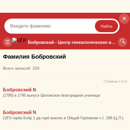
✕
Найти
🔍
Точный
Неточный
☰
Бобровский - Центр генеалогических исследований
Фамилия Бобровский
Всего записей: 250
Страница 1 из 6
Бобровский N
(1795) в 1795 выпуск Шкловское благородное училище
Бобровский N
(18?) герба Бобр 1 дв.герб внесен в Общий Гербовник ч.I, 199 (Ц.П.)