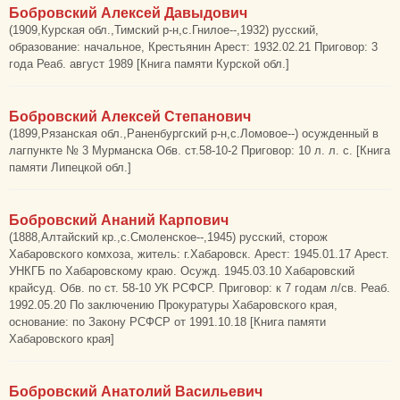
Бобровский Алексей Давыдович
(1909,Курская обл.,Тимский р-н,с.Гнилое--,1932) русский,
образование: начальное, Крестьянин Арест: 1932.02.21 Приговор: 3
года Реаб. август 1989 [Книга памяти Курской обл.]
Бобровский Алексей Степанович
(1899,Рязанская обл.,Раненбургский р-н,с.Ломовое--) осужденный в
лагпункте № 3 Мурманска Обв. ст.58-10-2 Приговор: 10 л. л. с. [Книга
памяти Липецкой обл.]
Бобровский Ананий Карпович
(1888,Алтайский кр.,с.Смоленское--,1945) русский, сторож
Хабаровского комхоза, житель: г.Хабаровск. Арест: 1945.01.17 Арест.
УНКГБ по Хабаровскому краю. Осужд. 1945.03.10 Хабаровский
крайсуд. Обв. по ст. 58-10 УК РСФСР. Приговор: к 7 годам л/св. Реаб.
1992.05.20 По заключению Прокуратуры Хабаровского края,
основание: по Закону РСФСР от 1991.10.18 [Книга памяти
Хабаровского края]
Бобровский Анатолий Васильевич