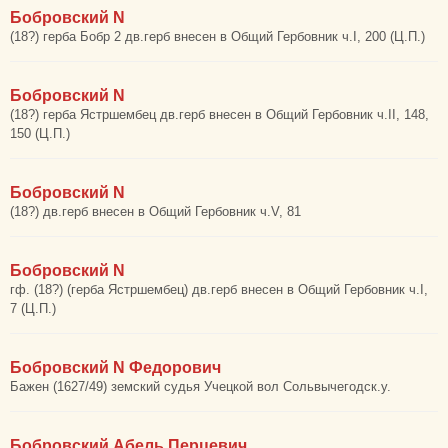
Бобровский N
(18?) герба Бобр 2 дв.герб внесен в Общий Гербовник ч.I, 200 (Ц.П.)
Бобровский N
(18?) герба Ястршембец дв.герб внесен в Общий Гербовник ч.II, 148,
150 (Ц.П.)
Бобровский N
(18?) дв.герб внесен в Общий Гербовник ч.V, 81
Бобровский N
гф. (18?) (герба Ястршембец) дв.герб внесен в Общий Гербовник ч.I,
7 (Ц.П.)
Бобровский N Федорович
Бажен (1627/49) земский судья Учецкой вол Сольвычегодск.у.
Бобровский Абель Перцевич