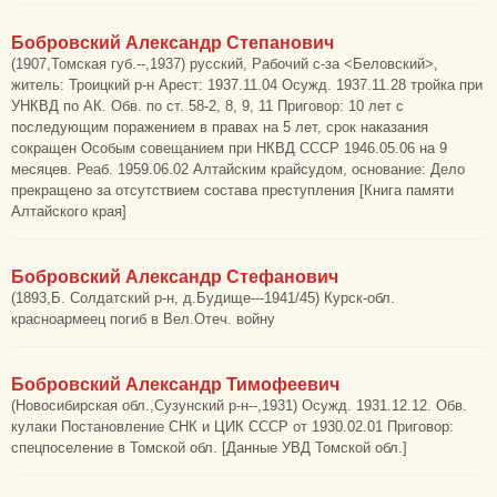
Бобровский Александр Степанович
(1907,Томская губ.--,1937) русский, Рабочий с-за <Беловский>,
житель: Троицкий р-н Арест: 1937.11.04 Осужд. 1937.11.28 тройка при
УНКВД по АК. Обв. по ст. 58-2, 8, 9, 11 Приговор: 10 лет с
последующим поражением в правах на 5 лет, срок наказания
сокращен Особым совещанием при НКВД СССР 1946.05.06 на 9
месяцев. Реаб. 1959.06.02 Алтайским крайсудом, основание: Дело
прекращено за отсутствием состава преступления [Книга памяти
Алтайского края]
Бобровский Александр Стефанович
(1893,Б. Солдатский р-н, д.Будище---1941/45) Курск-обл.
красноармеец погиб в Вел.Отеч. войну
Бобровский Александр Тимофеевич
(Новосибирская обл.,Сузунский р-н--,1931) Осужд. 1931.12.12. Обв.
кулаки Постановление СНК и ЦИК СССР от 1930.02.01 Приговор:
спецпоселение в Томской обл. [Данные УВД Томской обл.]