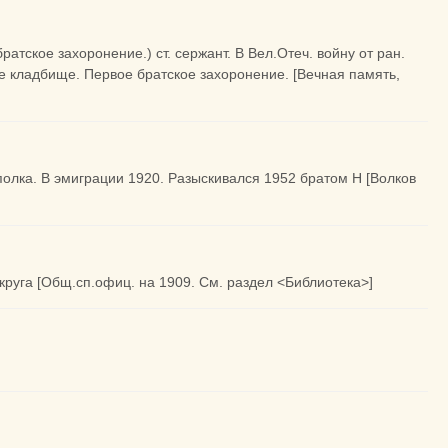
тское захоронение.) ст. сержант. В Вел.Отеч. войну от ран.
е кладбище. Первое братское захоронение. [Вечная память,
полка. В эмиграции 1920. Разыскивался 1952 братом Н [Волков
.округа [Общ.сп.офиц. на 1909. См. раздел <Библиотека>]