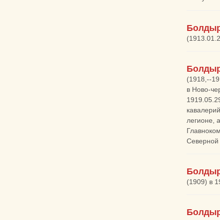
Болдыр
(1913.01.2
Болдыр
(1918,--1
в Ново-че
1919.05.2
кавалерий
легионе, 
Главноком
Северной 
Болдыр
(1909) в 
Болдыр