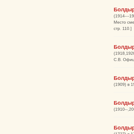
Болдыр
(1914---1
Место сме
стр. 110.]
Болдыр
(1918,192
С.В. Офиц
Болдыр
(1909) в 
Болдыр
(1910--,20
Болдыр