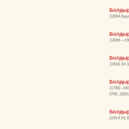
Болдыр
(1894,Кру
Болдыр
(1899---1
Болдыр
(1916.10.1
Болдыр
(1780--18
СПб.,2001
Болдыр
(1914.01.