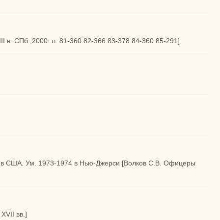
I в. СПб.,2000: гг. 81-360 82-366 83-378 84-360 85-291]
 в США. Ум. 1973-1974 в Нью-Джерси [Волков С.В. Офицеры
XVII вв.]