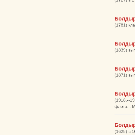
(1727) в 
Болдыр
(1781) кла
Болдыр
(1839) вы
Болдыр
(1871) вы
Болдыр
(1918,--1
флота... М
Болдыр
(1628) в 1