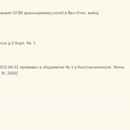
ховский ОГВК красноармеец погиб в Вел.Отеч. войну
ссе д.9 Корп. Кв. 1
1922.04.01 проживал в общежитии № 1 в Константинополе. Жена
 М.,2002]