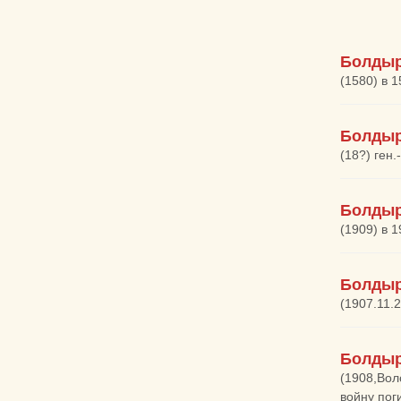
Болдыр
(1580) в 
Болдыр
(18?) ген.
Болдыр
(1909) в 
Болдыр
(1907.11.
Болдыр
(1908,Вол
войну пог