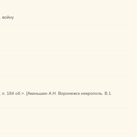
. войну
л. 184 об.>. [Акиньшин А.Н. Воронежск.некрополь. В.1.