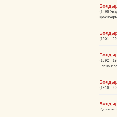
Болдыр
(1896,Ува
красноар
Болдыр
(1901--,20
Болдыр
(1892--,1
Елена Ива
Болдыр
(1916--,20
Болдыр
Русинов-с