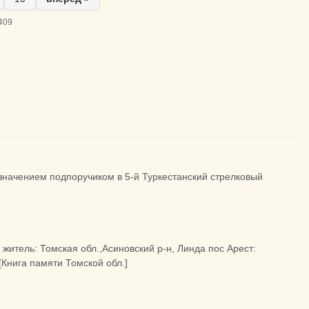
409
азначением подпоручиком в 5-й Туркестанский стрелковый
 житель: Томская обл.,Асиновский р-н, Линда пос Арест:
[Книга памяти Томской обл.]