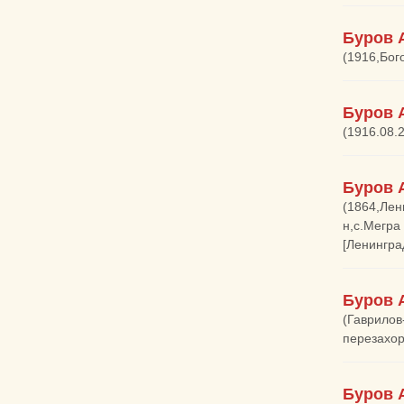
Буров 
(1916,Бог
Буров 
(1916.08.
Буров 
(1864,Лен
н,с.Мегра
[Ленингра
Буров 
(Гаврилов
перезахор
Буров 