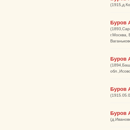
(1915,д.Ко
Буров 
(1893,Сар
г.Москва,
Ваганьков
Буров 
(1894,Баш
обл.,Исов
Буров 
(1915.05.0
Буров 
(д.Ивановс