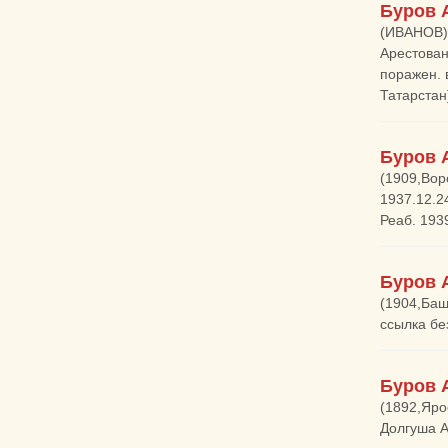
Буров 
(ИВАНОВ) 
Арестован
поражен. 
Татарстан
Буров 
(1909,Вор
1937.12.2
Реаб. 193
Буров 
(1904,Баш
ссылка бе
Буров 
(1892,Яро
Долгуша А