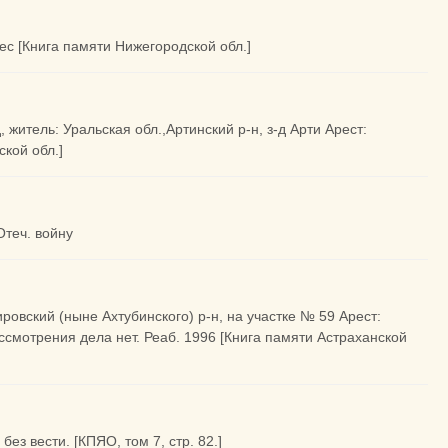
мес [Книга памяти Нижегородской обл.]
, житель: Уральская обл.,Артинский р-н, з-д Арти Арест:
ской обл.]
Отеч. войну
ровский (ныне Ахтубинского) р-н, на участке № 59 Арест:
ассмотрения дела нет. Реаб. 1996 [Книга памяти Астраханской
без вести. [КПЯО, том 7, стр. 82.]