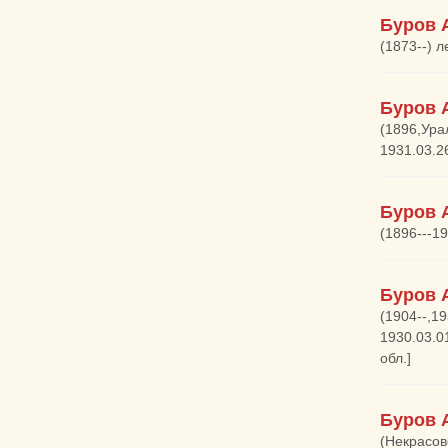
Буров 
(1873--) 
Буров 
(1896,Урал
1931.03.2
Буров 
(1896---1
Буров 
(1904--,1
1930.03.0
обл.]
Буров 
(Некрасовс