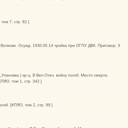
том 7, стр. 82.]
с.Волково. Осужд. 1930.05.14 тройка при ОГПУ ДВК. Приговор: 3
.Улановка.) кр-ц. В Вел.Отеч. войну погиб. Место смерти,
ЯО, том 1, стр. 342.]
гиб. [КПЯО, том 2, стр. 99.]