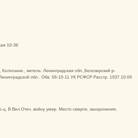
ная 10-36
, Колхозник., житель: Ленинградская обл.,Белозерский р-
Ленинградской обл.. Обв. 58-10-11 УК РСФСР Расстр. 1937.10.09
р-ц. В Вел.Отеч. войну умер. Место смерти, захоронения,