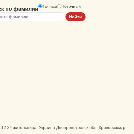
Точный
Неточный
ск по фамилии
8.12.24 жительница: Украина Днепропетровск.обл.,Криворожск.р-