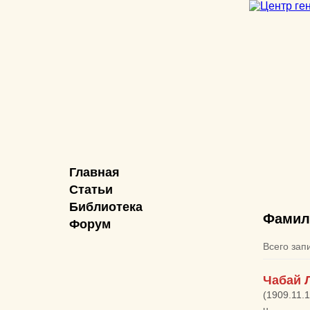
Главная
Статьи
Библиотека
Фамил
Форум
Всего зап
Чабай 
(1909.11.
н