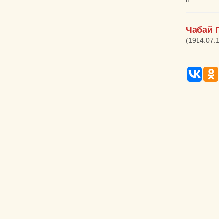
Чабай 
(1914.07.1