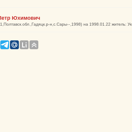
Петр Юхимович
1,Полтавск.обл.,Гадяцк.р-н,с.Сары--,1998) на 1998.01.22 житель: Ук