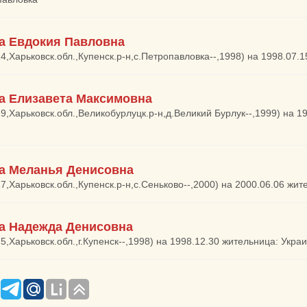
а Евдокия Павловна
14,Харьковск.обл.,Купенск.р-н,с.Петропавловка--,1998) на 1998.07.
а Елизавета Максимовна
29,Харьковск.обл.,Великобурлуцк.р-н,д.Великий Бурлук--,1999) на 1
а Меланья Денисовна
27,Харьковск.обл.,Купенск.р-н,с.Сеньково--,2000) на 2000.06.06 жит
а Надежда Денисовна
5,Харьковск.обл.,г.Купенск--,1998) на 1998.12.30 жительница: Украи