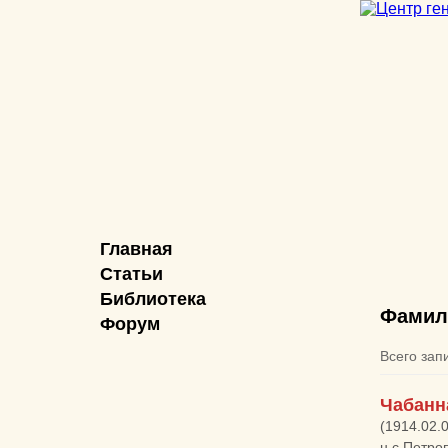
Главная
Статьи
Библиотека
Фамил
Форум
Всего зап
Чабанн
(1914.02.
н,с.Петро