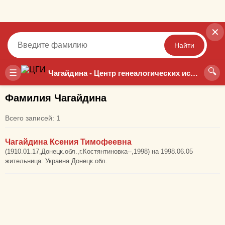
✕
Найти
🔍
Точный
Неточный
☰
Чагайдина - Центр генеалогических исследований
Фамилия Чагайдина
Всего записей: 1
Чагайдина Ксения Тимофеевна
(1910.01.17,Донецк.обл.,г.Костянтиновка--,1998) на 1998.06.05
жительница: Украина Донецк.обл.