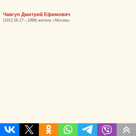
Чавгун Дмитрий Ефимович
(1912.05.27--,1998) житель г.Москвы