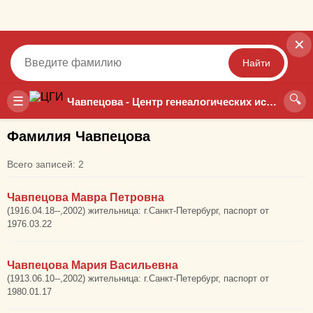
✕
Найти
🔍
Точный
Неточный
☰
Чавпецова - Центр генеалогических исследований
Фамилия Чавпецова
Всего записей: 2
Чавпецова Мавра Петровна
(1916.04.18--,2002) жительница: г.Санкт-Петербург, паспорт от
1976.03.22
Чавпецова Мария Васильевна
(1913.06.10--,2002) жительница: г.Санкт-Петербург, паспорт от
1980.01.17