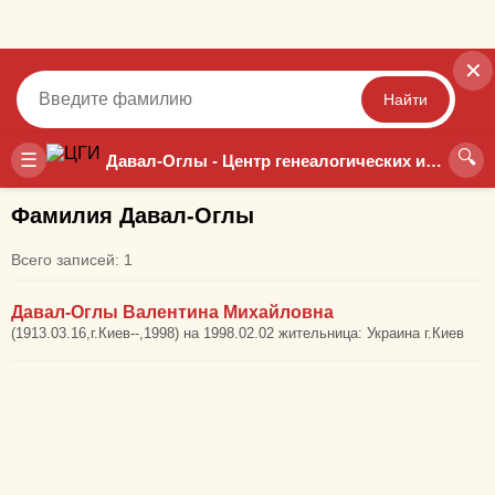
✕
Найти
🔍
Точный
Неточный
☰
Давал-Оглы - Центр генеалогических исследований
Фамилия Давал-Оглы
Всего записей: 1
Давал-Оглы Валентина Михайловна
(1913.03.16,г.Киев--,1998) на 1998.02.02 жительница: Украина г.Киев