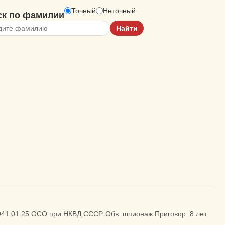
Точный
Неточный
ск по фамилии
 1941.01.25 ОСО при НКВД СССР. Обв. шпионаж Приговор: 8 лет