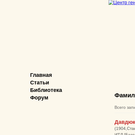
Главная
Статьи
Библиотека
Фамил
Форум
Всего зап
Давдюк
(1904,Ста
ИТЛ [База