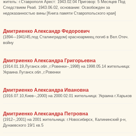
житель: г.Ставрополя Арест: 1943.02.04 Приговор: 5 Месяцев Под
Следствием Реаб. 1943.06.02, основание: Освобожден за
недоказанностью вины [Книга памяти Ставропольского края]
Дмитриенко Александр Федорович
(1894---1941/45,под Сталинградом) красноармеец погиб в Вел.Отеч.
войну
Дмитриенко Александра Григорьевна
(1914.01.19,Луганск.обл.,г.Ровенки--,1998) на 1998.05.14 жительница:
Украина Луганск.обл.,г.Ровенки
Дмитриенко Александра Ивановна
(1916.07.10,Киев--,2000) на 2000.02.01 жительница: Украина г.Харьков
Дмитриенко Александра Петровна
(1912--,2001) на 2001 жительница: г.Новосибирск, Калининский р-н,
Дунаевского 19/1 кв.5