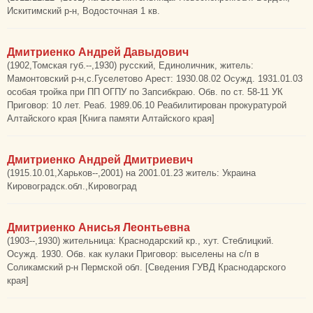
Искитимский р-н, Водосточная 1 кв.
Дмитриенко Андрей Давыдович
(1902,Томская губ.--,1930) русский, Единоличник, житель:
Мамонтовский р-н,с.Гуселетово Арест: 1930.08.02 Осужд. 1931.01.03
особая тройка при ПП ОГПУ по Запсибкраю. Обв. по ст. 58-11 УК
Приговор: 10 лет. Реаб. 1989.06.10 Реабилитирован прокуратурой
Алтайского края [Книга памяти Алтайского края]
Дмитриенко Андрей Дмитриевич
(1915.10.01,Харьков--,2001) на 2001.01.23 житель: Украина
Кировоградск.обл.,Кировоград
Дмитриенко Анисья Леонтьевна
(1903--,1930) жительница: Краснодарский кр., хут. Стеблицкий.
Осужд. 1930. Обв. как кулаки Приговор: выселены на с/п в
Соликамский р-н Пермской обл. [Сведения ГУВД Краснодарского
края]