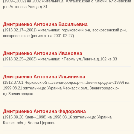
(1909--,2002) на 2002 жительница: Алтайск.край с.Ключи, Ключевский
р-н,Антонова Улица д.31
Дмитриенко Антонина Васильевна
(1913.02.17--,2001) жительница: горьковский р-н, воскресенский р-н,
воскресенское (регистр. на 2001.02.27)
Дмитриенко Антонина Ивановна
(1918.02.25--,2003) жительница: г.Пермь ул.Ленина д.102 кв.33
Дмитриенко Антонина Ильинична
(1912.07.01,Черкасск.обл.,Звенигородск.р-н,г.Звенигородка--,1999) на
1999.08.21 жительница: Украина Черкасск.обл.,Звенигородск.р-
н,г.Звенигородка
Дмитриенко Антонина Федоровна
(1915.09.20,Киев--,1998) на 1998.03.16 жительница: Украина
Киевск.обл.,г.Белая-Церковь