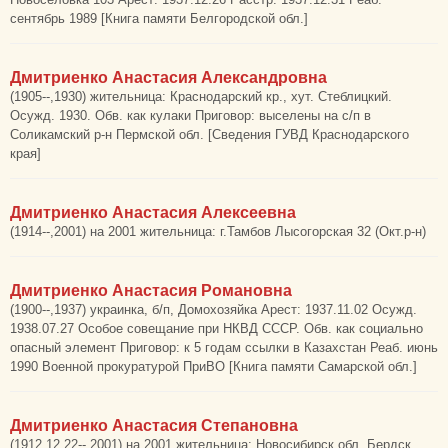
сентябрь 1989 [Книга памяти Белгородской обл.]
Дмитриенко Анастасия Александровна
(1905--,1930) жительница: Краснодарский кр., хут. Стеблицкий.
Осужд. 1930. Обв. как кулаки Приговор: выселены на с/п в
Соликамский р-н Пермской обл. [Сведения ГУВД Краснодарского
края]
Дмитриенко Анастасия Алексеевна
(1914--,2001) на 2001 жительница: г.Тамбов Лысогорская 32 (Окт.р-н)
Дмитриенко Анастасия Романовна
(1900--,1937) украинка, б/п, Домохозяйка Арест: 1937.11.02 Осужд.
1938.07.27 Особое совещание при НКВД СССР. Обв. как социально
опасный элемент Приговор: к 5 годам ссылки в Казахстан Реаб. июнь
1990 Военной прокуратурой ПриВО [Книга памяти Самарской обл.]
Дмитриенко Анастасия Степановна
(1912.12.22--,2001) на 2001 жительница: Новосибирск.обл. Бердск,