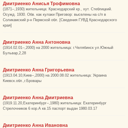
Дмитриенко Анисья Трофимовна
(1871--,1930) жительница: Краснодарский кр., хут. Стеблицкий.
Осужд. 1930. Обв. как кулаки Приговор: выселены на с/п в
Соликамский р-н Пермской обл. [Сведения ГУВД Краснодарского
края]
Дмитриенко Анна Антоновна
(1914.02.01--,2000) на 2000 жительница: г.Челябинск ул.Южный
Бульвар,2,28
Дмитриенко Анна Григорьевна
(1913.04.10,Киев--,2000) на 2000.08.02 жительница: Украина
Киевск.обл.,г.Бровары
Дмитриенко Анна Дмитриевна
(1919.11.20,Екатеринбург--,1980) жительница: Екатеринбург
Стрелочников 6 кор.А кв.15 паспорт выдан 1980.03.17
Дмитриенко Анна Ивановна