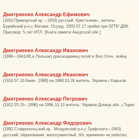
Дмитриенко Александр Ефимович
(1910,Приморский кр.--,1933) русский, Крестьянин., житель:
Бурейский р-н,с.Митава. Осужд. 1933.07.17 тройка при ОГПУ ДВК.
Приговор: 5 лет ИТЛ. [Книга памяти Амурской обл.]
Дмитриенко Александр Иванович
(1896---1941/45,в Польше) красноармеец погиб в Вел.Отеч. войну
Дмитриенко Александр Иванович
(1916.07.10,Киев--,1998) на 1998.03.26 житель: Украина г.Харьков
Дмитриенко Александр Петрович
(1912.03.15--,1996) на 1996.10.13 житель: Украина Донецк.обл.,г.Торез
Дмитриенко Александр Федорович
(1892,Ставропольский кр., Моздокский р-н,с.Графского--,1943)
русский, образование: малограмотный, б/п, временно не работал,