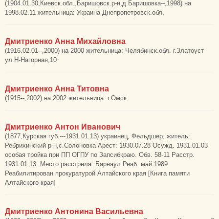
(1904.01.30,Киевск.обл.,Баришовск.р-н,д.Баришовка--,1998) на
1998.02.11 жительница: Украина Днепропетровск.обл.
Дмитриенко Анна Михайловна
(1916.02.01--,2000) на 2000 жительница: Челябинск.обл. г.Златоуст
ул.Н-Нагорная,10
Дмитриенко Анна Титовна
(1915--,2002) на 2002 жительница: г.Омск
Дмитриенко Антон Иванович
(1877,Курская губ.---1931.01.13) украинец, Фельдшер, житель:
Ребрихинский р-н,с.Солоновка Арест: 1930.07.28 Осужд. 1931.01.03
особая тройка при ПП ОГПУ по Запсибкраю. Обв. 58-11 Расстр.
1931.01.13. Место расстрела: Барнаул Реаб. май 1989
Реабилитирован прокуратурой Алтайского края [Книга памяти
Алтайского края]
Дмитриенко Антонина Васильевна