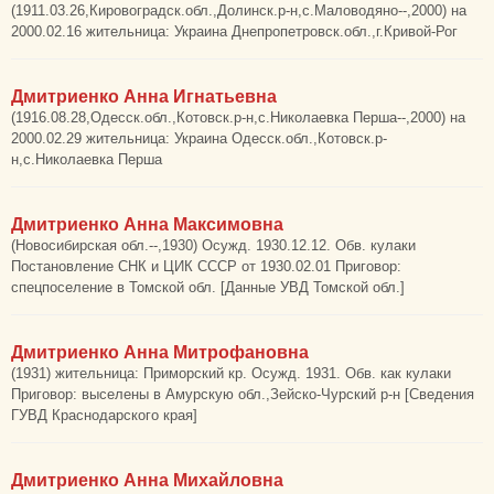
(1911.03.26,Кировоградск.обл.,Долинск.р-н,с.Маловодяно--,2000) на
2000.02.16 жительница: Украина Днепропетровск.обл.,г.Кривой-Рог
Дмитриенко Анна Игнатьевна
(1916.08.28,Одесск.обл.,Котовск.р-н,с.Николаевка Перша--,2000) на
2000.02.29 жительница: Украина Одесск.обл.,Котовск.р-
н,с.Николаевка Перша
Дмитриенко Анна Максимовна
(Новосибирская обл.--,1930) Осужд. 1930.12.12. Обв. кулаки
Постановление СНК и ЦИК СССР от 1930.02.01 Приговор:
спецпоселение в Томской обл. [Данные УВД Томской обл.]
Дмитриенко Анна Митрофановна
(1931) жительница: Приморский кр. Осужд. 1931. Обв. как кулаки
Приговор: выселены в Амурскую обл.,Зейско-Чурский р-н [Сведения
ГУВД Краснодарского края]
Дмитриенко Анна Михайловна