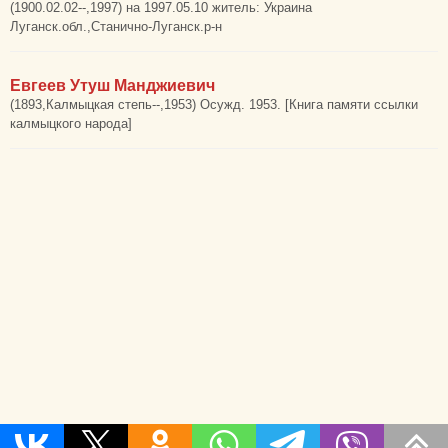
(1900.02.02--,1997) на 1997.05.10 житель: Украина
Луганск.обл.,Станично-Луганск.р-н
Евгеев Утуш Манджиевич
(1893,Калмыцкая степь--,1953) Осужд. 1953. [Книга памяти ссылки
калмыцкого народа]