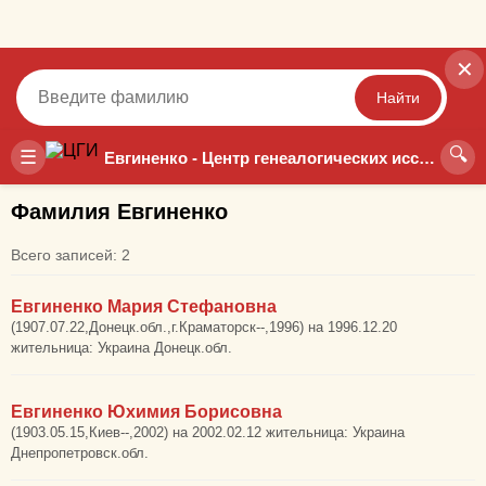
✕
Найти
🔍
Точный
Неточный
☰
Евгиненко - Центр генеалогических исследований
Фамилия Евгиненко
Всего записей: 2
Евгиненко Мария Стефановна
(1907.07.22,Донецк.обл.,г.Краматорск--,1996) на 1996.12.20
жительница: Украина Донецк.обл.
Евгиненко Юхимия Борисовна
(1903.05.15,Киев--,2002) на 2002.02.12 жительница: Украина
Днепропетровск.обл.