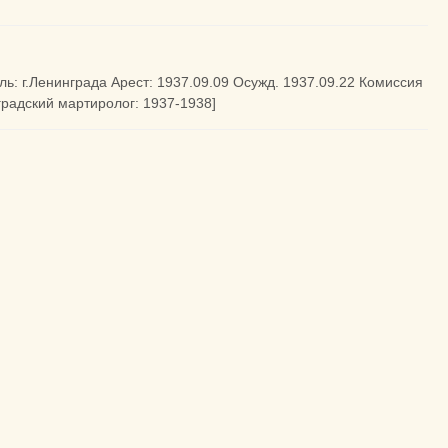
ель: г.Ленинграда Арест: 1937.09.09 Осужд. 1937.09.22 Комиссия
градский мартиролог: 1937-1938]