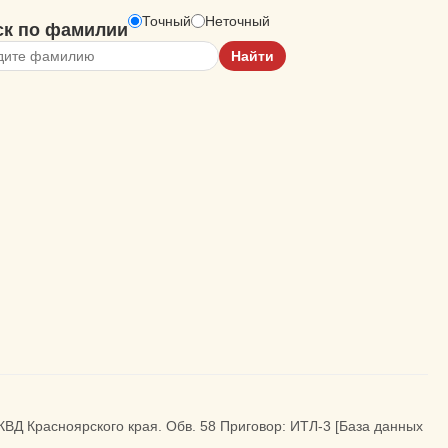
Точный
Неточный
ск по фамилии
НКВД Красноярского края. Обв. 58 Приговор: ИТЛ-3 [База данных