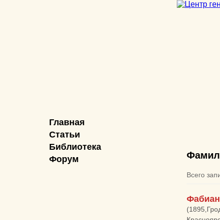
Главная
Статьи
Библиотека
Фамил
Форум
Всего зап
Фабиан
(1895,Гро
Краснояр