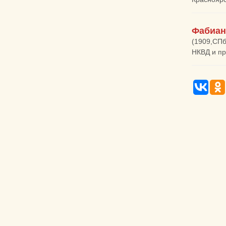
Фабиан
(1909,СПб
НКВД и пр