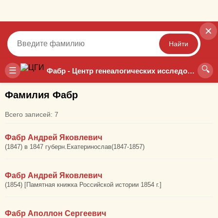
✕
Найти
🔍
Точный
Неточный
☰
Фабр - Центр генеалогических исследований
Фамилия Фабр
Всего записей: 7
Фабр Андрей Яковлевич
(1847) в 1847 губерн.Екатеринослав(1847-1857)
Фабр Андрей Яковлевич
(1854) [Памятная книжка Российской истории 1854 г.]
Фабр Аполлон Сергеевич