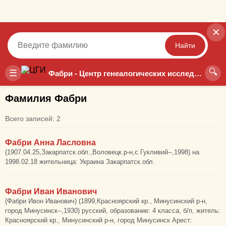
✕
Найти
🔍
Точный
Неточный
☰
Фабри - Центр генеалогических исследований
Фамилия Фабри
Всего записей: 2
Фабри Анна Ласловна
(1907.04.25,Закарпатск.обл.,Воловецк.р-н,с.Гукливий--,1998) на
1998.02.18 жительница: Украина Закарпатск.обл.
Фабри Иван Иванович
(Фабри Ивон Иванович) (1899,Красноярский кр., Минусинский р-н,
город Минусинск--,1930) русский, образование: 4 класса, б/п, житель:
Красноярский кр., Минусинский р-н, город Минусинск Арест: