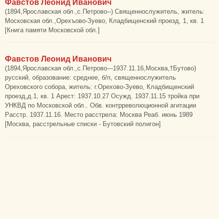
Фавстов Леонид Иванович
(1894,Ярославская обл.,с.Петрово--) Священнослужитель, житель:
Московская обл.,Орехъово-Зуево, Кладбищенский проезд, 1, кв. 1
[Книга памяти Московской обл.]
Фавстов Леонид Иванович
(1894,Ярославская обл.,с.Петрово---1937.11.16,Москва,†Бутово)
русский, образование: среднее, б/п, священнослужитель
Ореховского собора, житель: г.Орехово-Зуево, Кладбищенский
проезд,д.1, кв. 1 Арест: 1937.10.27 Осужд. 1937.11.15 тройка при
УНКВД по Московской обл.. Обв. контрреволюционной агитации
Расстр. 1937.11.16. Место расстрела: Москва Реаб. июнь 1989
[Москва, расстрельные списки - Бутовский полигон]