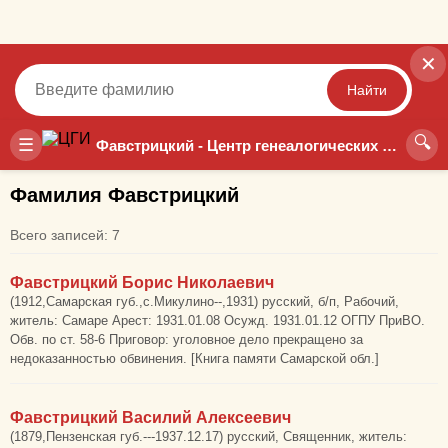
✕
Найти
🔍
Точный
Неточный
☰
Фавстрицкий - Центр генеалогических исследований
Фамилия Фавстрицкий
Всего записей: 7
Фавстрицкий Борис Николаевич
(1912,Самарская губ.,с.Микулино--,1931) русский, б/п, Рабочий,
житель: Самаре Арест: 1931.01.08 Осужд. 1931.01.12 ОГПУ ПриВО.
Обв. по ст. 58-6 Приговор: уголовное дело прекращено за
недоказанностью обвинения. [Книга памяти Самарской обл.]
Фавстрицкий Василий Алексеевич
(1879,Пензенская губ.---1937.12.17) русский, Священник, житель: