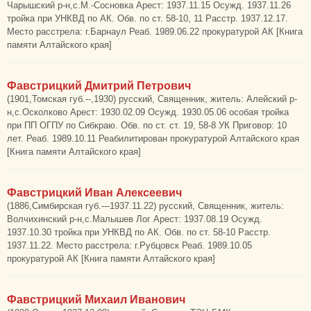
Чарышский р-н,с.М.-Сосновка Арест: 1937.11.15 Осужд. 1937.11.26
тройка при УНКВД по АК. Обв. по ст. 58-10, 11 Расстр. 1937.12.17.
Место расстрела: г.Барнаул Реаб. 1989.06.22 прокуратурой АК [Книга
памяти Алтайского края]
Фавстрицкий Дмитрий Петрович
(1901,Томская губ.--,1930) русский, Священник, житель: Алейский р-
н,с.Осколково Арест: 1930.02.09 Осужд. 1930.05.06 особая тройка
при ПП ОГПУ по Сибкраю. Обв. по ст. ст. 19, 58-8 УК Приговор: 10
лет. Реаб. 1989.10.11 Реабилитирован прокуратурой Алтайского края
[Книга памяти Алтайского края]
Фавстрицкий Иван Алексеевич
(1886,Симбирская губ.---1937.11.22) русский, Священник, житель:
Волчихинский р-н,с.Малышев Лог Арест: 1937.08.19 Осужд.
1937.10.30 тройка при УНКВД по АК. Обв. по ст. 58-10 Расстр.
1937.11.22. Место расстрела: г.Рубцовск Реаб. 1989.10.05
прокуратурой АК [Книга памяти Алтайского края]
Фавстрицкий Михаил Иванович