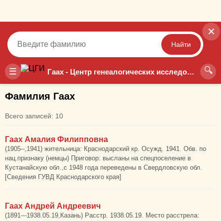
✕
Найти
🔍
Точный
Неточный
☰
Гаах - Центр генеалогических исследований
Фамилия Гаах
Всего записей: 10
Гаах Амалия Филипповна
(1905--,1941) жительница: Краснодарский кр. Осужд. 1941. Обв. по
нац.признаку (немцы) Приговор: высланы на спецпоселение в
Кустанайскую обл.,с 1948 года переведены в Свердловскую обл.
[Сведения ГУВД Краснодарского края]
Гаах Андрей Андреевич
(1891---1938.05.19,Казань) Расстр. 1938.05.19. Место расстрела: