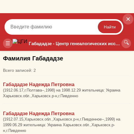
✕
Найти
🔍
Точный
Неточный
☰
Габададзе - Центр генеалогических исследований
Фамилия Габададзе
Всего записей: 2
Габададзе Надежда Петровна
(1912.06.17,г.Полтава--,1998) на 1998.12.29 жительница: Украина
Харьковск.обл.,Харьковск.р-н,г.Пивденно
Габададзе Надежда Петровна
(1912.07.15,Харьковск.обл.,Харьковск.р-н,г.Пивденное--,1999) на
1999.06.29 жительница: Украина Харьковск.обл.,Харьковск.р-
н,г.Пивденно