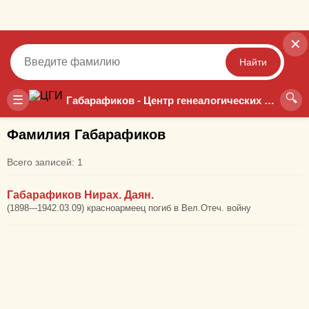
✕
Найти
🔍
Точный
Неточный
☰
Габарафиков - Центр генеалогических исследований
Фамилия Габарафиков
Всего записей: 1
Габарафиков Нирах. Даян.
(1898---1942.03.09) красноармеец погиб в Вел.Отеч. войну