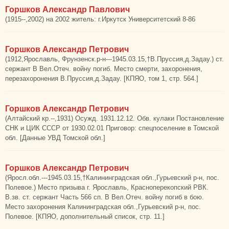
Горшков Александр Павлович
(1915--,2002) на 2002 житель: г.Иркутск Университетский 8-86
Горшков Александр Петрович
(1912,Ярославль, Фрунзенск.р-н---1945.03.15,†В.Пруссия,д.Задау.) ст.
сержант В Вел.Отеч. войну погиб. Место смерти, захоронения,
перезахоронения В.Пруссия,д.Задау. [КПЯО, том 1, стр. 564.]
Горшков Александр Петрович
(Алтайский кр.--,1931) Осужд. 1931.12.12. Обв. кулаки Постановление
СНК и ЦИК СССР от 1930.02.01 Приговор: спецпоселение в Томской
обл. [Данные УВД Томской обл.]
Горшков Александр Петрович
(Яросл.обл.---1945.03.15,†Калининградская обл.,Гурьевский р-н, пос.
Полевое.) Место призыва г. Ярославль, Красноперекопский РВК.
В.зв. ст. сержант Часть 566 сп. В Вел.Отеч. войну погиб в бою.
Место захоронения Калининградская обл.,Гурьевский р-н, пос.
Полевое. [КПЯО, дополнительный список, стр. 11.]