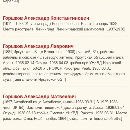
Карелии]
Горшков Александр Константинович
(1911---1938.01.,Ленинград) Репрессирован. Расстр. январь 1938.
Место расстрела: Ленинград [Ленинградский мартиролог: 1937-1938]
Горшков Александр Лаврович
(1881,Иркутская обл.,с.Балаганск---1938) русский, б/п, работал
рабочим в совхозе <Овцевод>, житель: Иркутская обл.,с.Балаганск
Арест: 1938.02.14 Осужд. 1938.04.08 тройка при УНКВД Иркутской
обл.. Обв. по ст. 58-10 УК РСФСР Расстрел Реаб. 1958.03.01
реабилитирован постановлением президиума Иркутского областного
суда [Книга памяти Иркутской обл.]
Горшков Александр Матвеевич
(1897,Алтайский кр.,с.Алтайское, ныне---1938.03.31) В 1925-1938.
член ВКП(б). Замполит ишимской дистанции пути. Арест: 1938.01.04
Осужд. 1938.03.13 тройка Омского УНКВД. Расстр. 1938.03.31. Место
расстрела: Омск Реаб. ноябрь 1964 [Книга памяти Тюменской обл.]