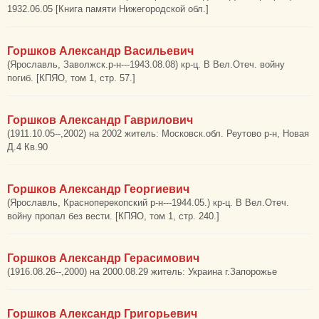
1932.06.05 [Книга памяти Нижегородской обл.]
Горшков Александр Васильевич
(Ярославль, Заволжск.р-н---1943.08.08) кр-ц. В Вел.Отеч. войну
погиб. [КПЯО, том 1, стр. 57.]
Горшков Александр Гаврилович
(1911.10.05--,2002) на 2002 житель: Московск.обл. Реутово р-н, Новая
Д.4 Кв.90
Горшков Александр Георгиевич
(Ярославль, Красноперекопский р-н---1944.05.) кр-ц. В Вел.Отеч.
войну пропал без вести. [КПЯО, том 1, стр. 240.]
Горшков Александр Герасимович
(1916.08.26--,2000) на 2000.08.29 житель: Украина г.Запорожье
Горшков Александр Григорьевич