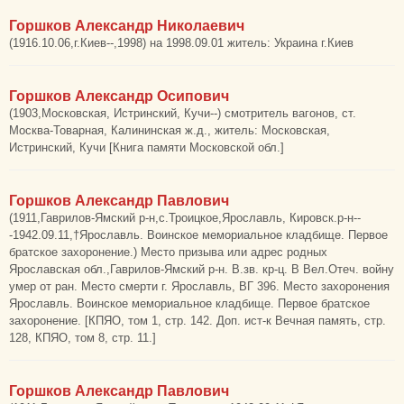
Горшков Александр Николаевич
(1916.10.06,г.Киев--,1998) на 1998.09.01 житель: Украина г.Киев
Горшков Александр Осипович
(1903,Московская, Истринский, Кучи--) смотритель вагонов, ст.
Москва-Товарная, Калининская ж.д., житель: Московская,
Истринский, Кучи [Книга памяти Московской обл.]
Горшков Александр Павлович
(1911,Гаврилов-Ямский р-н,с.Троицкое,Ярославль, Кировск.р-н--
-1942.09.11,†Ярославль. Воинское мемориальное кладбище. Первое
братское захоронение.) Место призыва или адрес родных
Ярославская обл.,Гаврилов-Ямский р-н. В.зв. кр-ц. В Вел.Отеч. войну
умер от ран. Место смерти г. Ярославль, ВГ 396. Место захоронения
Ярославль. Воинское мемориальное кладбище. Первое братское
захоронение. [КПЯО, том 1, стр. 142. Доп. ист-к Вечная память, стр.
128, КПЯО, том 8, стр. 11.]
Горшков Александр Павлович