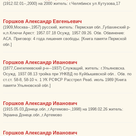
(1912.02.01--,2000) на 2000 житель: г.Челябинск ул.Кутузова,17
Горшков Александр Евгеньевич
(1909,Москва--,1957) русский, житель: Пермская обл.,Губахинский р-
н,п.Ключи Арест: 1957.07.18 Осужд. 1957.09.26. Обв. Обвинение:
АСА. Приговор: 4 года лишения свободы. [Книга памяти Пермской
обл.]
Горшков Александр Иванович
(1877,Сенгилеевский р-н---1937) Служащий, житель: г.Ульяновска.
Осужд. 1937.08.13 тройка при УНКВД по Куйбышевской обл.. Обв. по
ст.ст. 58-8, 58-10 ч. 1 УК РСФСР Расстрел Реаб. июль 1989 [Книга
памяти Ульяновской обл.]
Горшков Александр Иванович
(1915.05.03,Донецк.обл.,г.Артемово--,1998) на 1998.02.26 житель:
Украина Донецк.обл.,г.Артемово
Горшков Александр Иванович