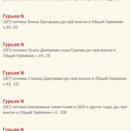
Гурьев N
(18?) потомок Воина Григорьева дв.герб внесен в Общий Гербовник
ч.XII, 63
Гурьев N
(18?) потомок Осипа Дмитриева сына Гурьева дв.герб внесен в
Общий Гербовник ч.VII, 26
Гурьев N
(18?) потомок Степана Дмитриева дв.герб внесен в Общий Гербовник
ч.XII, 111
Гурьев N
(18?) потомок жалованных поместьями в 1624 и других годах дв.герб
внесен в Общий Гербовник ч.II, 109
Гурьев N