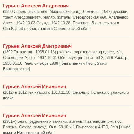
Гурьев Алексей Андреевич
(1890,Свердловская обл.,Махневский р-н,д.Ложкино--,1942) русский,
трест <Лесдревмет>, маляр, житель: Свердловская обл.,Алапаевск
Арест: 1942.10.03 Осужд. 1942.10.28. Приговор: 5 лет ссылки в
Сев.Каз.обл. [Книга памяти Свердловской обл.]
Гурьев Алексей Дмитриевич
(1892,Татарстан---1938.01.16) русский, образование: среднее, б/п,
Священник Арест: 1937.10.31 Обв. осужден по ст. 58-2, 58-6 Расстр.
1938.01.16 Реаб. октябрь 1988 [Книга памяти Республики
Башкортостан]
Гурьев Алексей Иванович
(1812) в 1812 ген.-майор с 1813.11.30 Командир Польского уланского
полка.
Гурьев Алексей Иванович
(1901--) Без определенных занятий, житель: Павловский р-н, пос.
Ворсма. Осужд. облсуд. Обв. 58-10 ч.1 Приговор: к 4ИТЛ, 3п/п [Книга
памяти Нижегородской обл.]