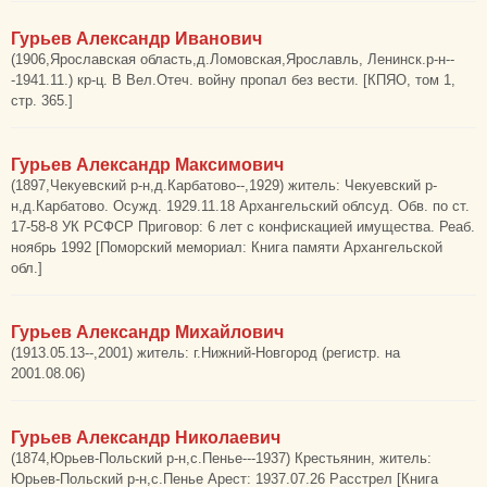
Гурьев Александр Иванович
(1906,Ярославская область,д.Ломовская,Ярославль, Ленинск.р-н--
-1941.11.) кр-ц. В Вел.Отеч. войну пропал без вести. [КПЯО, том 1,
стр. 365.]
Гурьев Александр Максимович
(1897,Чекуевский р-н,д.Карбатово--,1929) житель: Чекуевский р-
н,д.Карбатово. Осужд. 1929.11.18 Архангельский облсуд. Обв. по ст.
17-58-8 УК РСФСР Приговор: 6 лет с конфискацией имущества. Реаб.
ноябрь 1992 [Поморский мемориал: Книга памяти Архангельской
обл.]
Гурьев Александр Михайлович
(1913.05.13--,2001) житель: г.Нижний-Новгород (регистр. на
2001.08.06)
Гурьев Александр Николаевич
(1874,Юрьев-Польский р-н,с.Пенье---1937) Крестьянин, житель:
Юрьев-Польский р-н,с.Пенье Арест: 1937.07.26 Расстрел [Книга