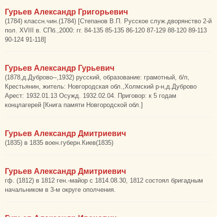
Гурьев Александр Григорьевич
(1784) классн.чин.(1784) [Степанов В.П. Русское служ.дворянство 2-й
пол. XVIII в. СПб.,2000: гг. 84-135 85-135 86-120 87-129 88-120 89-113
90-124 91-118]
Гурьев Александр Гурьевич
(1878,д.Дуброво--,1932) русский, образование: грамотный, б/п,
Крестьянин, житель: Новгородская обл.,Холмский р-н,д.Дуброво
Арест: 1932.01.13 Осужд. 1932.02.04. Приговор: к 5 годам
концлагерей [Книга памяти Новгородской обл.]
Гурьев Александр Дмитриевич
(1835) в 1835 воен.губерн.Киев(1835)
Гурьев Александр Дмитриевич
гф. (1812) в 1812 ген.-майор с 1814.08.30, 1812 состоял бригадным
начальником в 3-м округе ополчения.