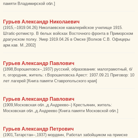
памяти Владимирской обл.]
Гурьев Александр Николаевич
(1915,--1919.04.26) Николаевское кавалерийское училище 1915.
Штабс-ротмистр. В белых войсках Восточного фронта в Приморском
драгунском полку. Умер 1919.04.26 в Омске [Волков С.В. Офицеры
арм.кав. М.,2002]
Гурьев Александр Павлович
(1898,Ворошиловск--,1937) русский, образование: малограмотный, б/
п, огородник, житель: г.Ворошиловска Арест: 1937.09.21 Приговор: 10
лет лагерей [Книга памяти Ставропольского края]
Гурьев Александр Павлович
(1909,Московская обл.,д.Андреево--) Крестьянин, житель:
Московская обл.,д.Андреево [Книга памяти Московской обл.]
Гурьев Александр Петрович
(1901,Татарстан--,1937) мордвин, Работал забойщиком на прииске