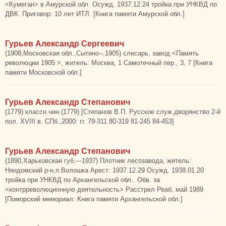
<Кумеган> в Амурской обл. Осужд. 1937.12.24 тройка при УНКВД по
ДВК. Приговор: 10 лет ИТЛ. [Книга памяти Амурской обл.]
Гурьев Александр Сергеевич
(1908,Московская обл.,Сытино--,1905) слесарь, завод <Память
революции 1905 >, житель: Москва, 1 Самотечный пер., 3, 7 [Книга
памяти Московской обл.]
Гурьев Александр Степанович
(1779) классн.чин.(1779) [Степанов В.П. Русское служ.дворянство 2-й
пол. XVIII в. СПб.,2000: гг. 79-311 80-319 81-245 84-453]
Гурьев Александр Степанович
(1890,Харьковская губ.---1937) Плотник лесозавода, житель:
Няндомский р-н,п.Волошка Арест: 1937.12.29 Осужд. 1938.01.20
тройка при УНКВД по Архангельской обл.. Обв. за
<контрреволюционную деятельность> Расстрел Реаб. май 1989
[Поморский мемориал: Книга памяти Архангельской обл.]