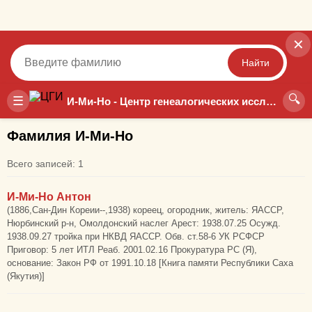
✕
Найти
🔍
Точный
Неточный
☰
И-Ми-Но - Центр генеалогических исследований
Фамилия И-Ми-Но
Всего записей: 1
И-Ми-Но Антон
(1886,Сан-Дин Кореии--,1938) кореец, огородник, житель: ЯАССР,
Нюрбинский р-н, Омолдонский наслег Арест: 1938.07.25 Осужд.
1938.09.27 тройка при НКВД ЯАССР. Обв. ст.58-6 УК РСФСР
Приговор: 5 лет ИТЛ Реаб. 2001.02.16 Прокуратура РС (Я),
основание: Закон РФ от 1991.10.18 [Книга памяти Республики Саха
(Якутия)]