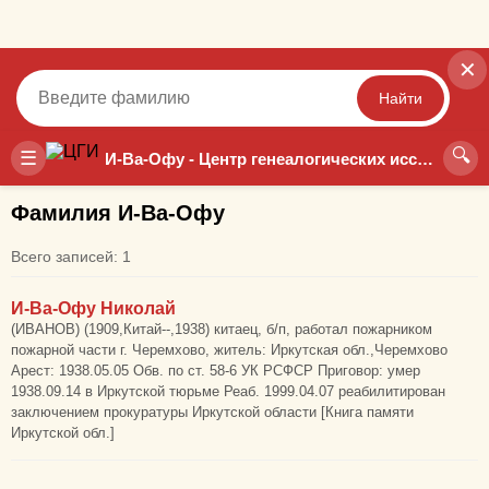
✕
Найти
🔍
Точный
Неточный
☰
И-Ва-Офу - Центр генеалогических исследований
Фамилия И-Ва-Офу
Всего записей: 1
И-Ва-Офу Николай
(ИВАНОВ) (1909,Китай--,1938) китаец, б/п, работал пожарником
пожарной части г. Черемхово, житель: Иркутская обл.,Черемхово
Арест: 1938.05.05 Обв. по ст. 58-6 УК РСФСР Приговор: умер
1938.09.14 в Иркутской тюрьме Реаб. 1999.04.07 реабилитирован
заключением прокуратуры Иркутской области [Книга памяти
Иркутской обл.]