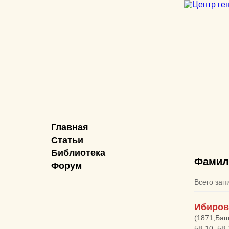
Главная
Статьи
Библиотека
Фамил
Форум
Всего зап
Ибиров
(1871,Баш
58-10, 58