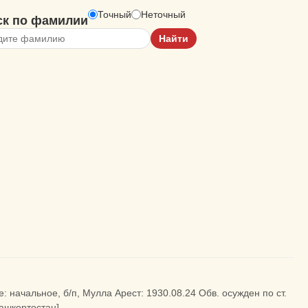
Точный
Неточный
ск по фамилии
 начальное, б/п, Мулла Арест: 1930.08.24 Обв. осужден по ст.
Башкортостан]