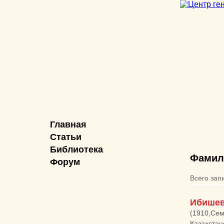
Главная
Статьи
Библиотека
Фамил
Форум
Всего зап
Ибишев
(1910,Сем
Казахстан