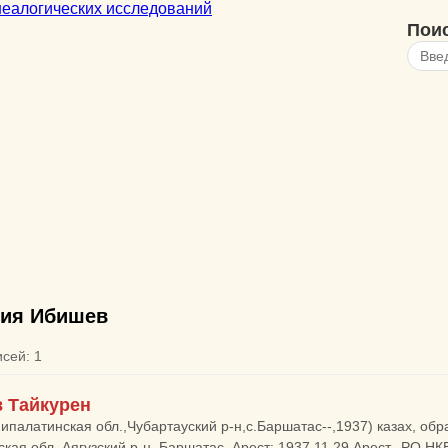
Пои
ия Ибишев
исей: 1
 Тайкурен
ипалатинская обл.,Чубартауский р-н,с.Баршатас--,1937) казах, обр
ская обл.,Аягузский р-н, Баршатас. Арест: 1937.11.29 Арест., РО Н