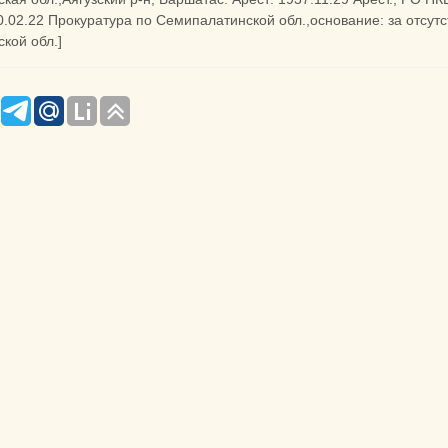
0.02.22 Прокуратура по Семипалатинской обл.,основание: за отсут
ской обл.]