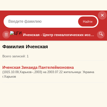
✕
Найти
🔍
Точный
Неточный
☰
Иченская - Центр генеалогических исследований
Фамилия Иченская
Всего записей: 1
Иченская Зинаида Пантелеймоновна
(1915.10.09,Харьков--,2003) на 2003.07.22 жительница: Украина
г.Харьков