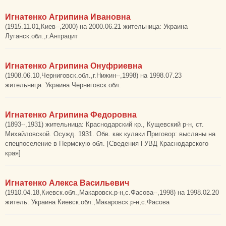
Игнатенко Агрипина Ивановна
(1915.11.01,Киев--,2000) на 2000.06.21 жительница: Украина
Луганск.обл.,г.Антрацит
Игнатенко Агрипина Онуфриевна
(1908.06.10,Черниговск.обл.,г.Нижин--,1998) на 1998.07.23
жительница: Украина Черниговск.обл.
Игнатенко Агрипина Федоровна
(1893--,1931) жительница: Краснодарский кр., Кущевский р-н, ст.
Михайловской. Осужд. 1931. Обв. как кулаки Приговор: высланы на
спецпоселение в Пермскую обл. [Сведения ГУВД Краснодарского
края]
Игнатенко Алекса Васильевич
(1910.04.18,Киевск.обл.,Макаровск.р-н,с.Фасова--,1998) на 1998.02.20
житель: Украина Киевск.обл.,Макаровск.р-н,с.Фасова