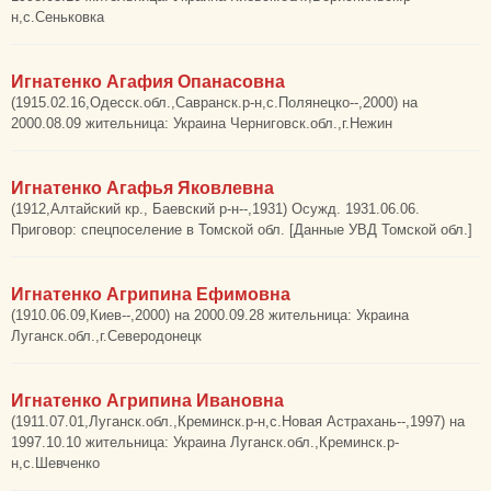
н,с.Сеньковка
Игнатенко Агафия Опанасовна
(1915.02.16,Одесск.обл.,Савранск.р-н,с.Полянецко--,2000) на
2000.08.09 жительница: Украина Черниговск.обл.,г.Нежин
Игнатенко Агафья Яковлевна
(1912,Алтайский кр., Баевский р-н--,1931) Осужд. 1931.06.06.
Приговор: спецпоселение в Томской обл. [Данные УВД Томской обл.]
Игнатенко Агрипина Ефимовна
(1910.06.09,Киев--,2000) на 2000.09.28 жительница: Украина
Луганск.обл.,г.Северодонецк
Игнатенко Агрипина Ивановна
(1911.07.01,Луганск.обл.,Креминск.р-н,с.Новая Астрахань--,1997) на
1997.10.10 жительница: Украина Луганск.обл.,Креминск.р-
н,с.Шевченко