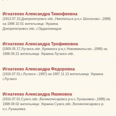
Игнатенко Александра Тимофеевна
(1913.07.10,Днепропетровск.обл.,Никопольск.р-н,с.Шолохово--,1998)
на 1998.10.01 жительница: Украина
Днепропетровск.обл.,г.Орджоникидзе
Игнатенко Александра Трофимовна
(1909.05.17,Луганск.обл.,Креминск.р-н,с.Новомикильске--,1998) на
1998.09.21 жительница: Украина Луганск.обл.
Игнатенко Александра Федоровна
(1916.07.01,г.Луганск--,1997) на 1997.11.13 жительница: Украина
г.Луганск
Игнатенко Александра Якимовна
(1916.07.01,Сумск.обл.,Великописаровск.р-н,с.Лукашовка--,1998) на
1998.09.02 жительница: Украина Сумск.обл.,Великописаровск.р-
н,с.Лукашовка