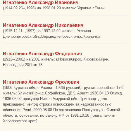
Игнатенко Александр Иванович
(1914.02.26--,1998) на 1998.01.29 житель: Украина г.Сумы
Игнатенко Александр Николаевич
(1915.12.11--,1997) на 1997.12.02 житель: Украина
Днепропетровск.обл.,Верхнеднепровск.р-н,с.Кринички
Игнатенко Александр Федорович
(1912--,2001) на 2001 житель: г.Новосибирск, Кировский р-н,
Новогодняя 20/1 кв.73
Игнатенко Александр Фролович
(1906,Курская обл.,с.Ржева--,1936) русский, грузчик зернобазы-178,
житель: Ульчский р-н,с.Софийское, ДВК. Арест: 1936.04.13 Осужд.
1936.06.02 прокурор Нижне-Амурской обл. Приговор: дело
прекращено, из-под стражи освобожден за недоказанностью
обвинения Реаб. 2000.08.08 По заключению Прокуратуры Омской
области, основание: по Закону РФ от 1991.10.18 [Книга памяти
Хабаровского края]