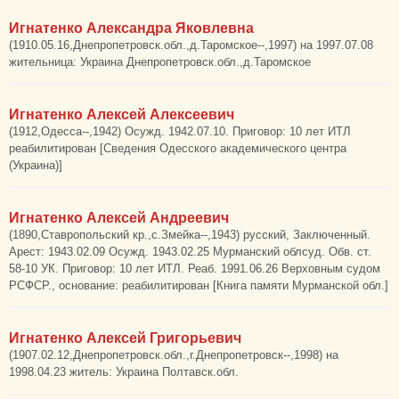
Игнатенко Александра Яковлевна
(1910.05.16,Днепропетровск.обл.,д.Таромское--,1997) на 1997.07.08
жительница: Украина Днепропетровск.обл.,д.Таромское
Игнатенко Алексей Алексеевич
(1912,Одесса--,1942) Осужд. 1942.07.10. Приговор: 10 лет ИТЛ
реабилитирован [Сведения Одесского академического центра
(Украина)]
Игнатенко Алексей Андреевич
(1890,Ставропольский кр.,с.Змейка--,1943) русский, Заключенный.
Арест: 1943.02.09 Осужд. 1943.02.25 Мурманский облсуд. Обв. ст.
58-10 УК. Приговор: 10 лет ИТЛ. Реаб. 1991.06.26 Верховным судом
РСФСР., основание: реабилитирован [Книга памяти Мурманской обл.]
Игнатенко Алексей Григорьевич
(1907.02.12,Днепропетровск.обл.,г.Днепропетровск--,1998) на
1998.04.23 житель: Украина Полтавск.обл.