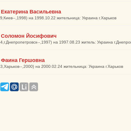
Екатерина Васильевна
19,Киев--,1998) на 1998.10.22 жительница: Украина г.Харьков
 Соломон Йосифович
24,г.Днепропетровск--,1997) на 1997.08.23 житель: Украина г.Днепр
Фаина Гершовна
23,Харьков--,2000) на 2000.02.24 жительница: Украина г.Харьков