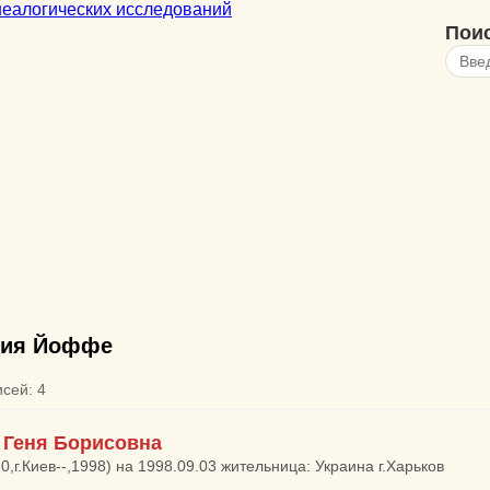
Пои
ия Йоффе
исей: 4
Геня Борисовна
0,г.Киев--,1998) на 1998.09.03 жительница: Украина г.Харьков