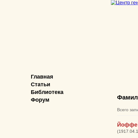
Главная
Статьи
Библиотека
Фамил
Форум
Всего зап
Йоффе 
(1917.04.1