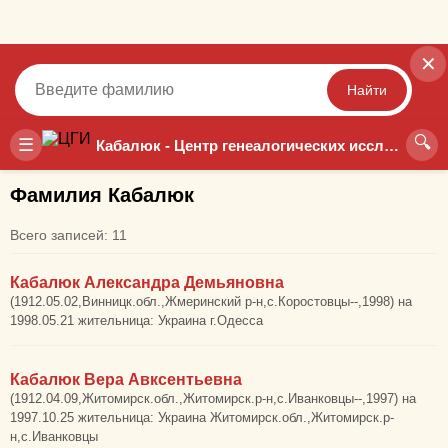
✕
Найти
🔍
Точный
Неточный
☰
Кабалюк - Центр генеалогических исследований
Фамилия Кабалюк
Всего записей: 11
Кабалюк Александра Демьяновна
(1912.05.02,Винницк.обл.,Жмеринский р-н,с.Коростовцы--,1998) на
1998.05.21 жительница: Украина г.Одесса
Кабалюк Вера Авксентьевна
(1912.04.09,Житомирск.обл.,Житомирск.р-н,с.Иванковцы--,1997) на
1997.10.25 жительница: Украина Житомирск.обл.,Житомирск.р-
н,с.Иванковцы