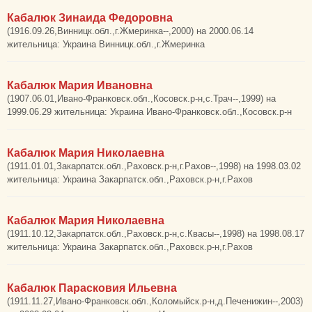
Кабалюк Зинаида Федоровна
(1916.09.26,Винницк.обл.,г.Жмеринка--,2000) на 2000.06.14
жительница: Украина Винницк.обл.,г.Жмеринка
Кабалюк Мария Ивановна
(1907.06.01,Ивано-Франковск.обл.,Косовск.р-н,с.Трач--,1999) на
1999.06.29 жительница: Украина Ивано-Франковск.обл.,Косовск.р-н
Кабалюк Мария Николаевна
(1911.01.01,Закарпатск.обл.,Раховск.р-н,г.Рахов--,1998) на 1998.03.02
жительница: Украина Закарпатск.обл.,Раховск.р-н,г.Рахов
Кабалюк Мария Николаевна
(1911.10.12,Закарпатск.обл.,Раховск.р-н,с.Квасы--,1998) на 1998.08.17
жительница: Украина Закарпатск.обл.,Раховск.р-н,г.Рахов
Кабалюк Парасковия Ильевна
(1911.11.27,Ивано-Франковск.обл.,Коломыйск.р-н,д.Печенижин--,2003)