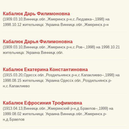
Кабалюк Дарь Филимоновна
(1909.03.10,Винницк.обл.,Жмеринск.р-н,с.Людавка--,1998) на
1998.10.12 жительница: Украина Винницк.обл.,Жмеринск.р-н
Кабалюк Дарья Филимоновна
(1909.03.10,Винницк.обл.,Жмеринск.р-н,с.Ров--,1998) на 1998.10.21
жительница: Украина Винницк.обл.
Кабалюк Екатерина Константиновна
(1915.03.20,Одесск.обл.,Роздильнянск.р-н,с.Капаклиево--,1998) на
1998.08.15 жительница: Украина Одесск.обл.,Роздильнянск.р-
н,с.Капаклиево
Кабалюк Ефросиния Трофимовна
(1913.04.13,Винницк.обл.,Жмеринский р-н,д.Браелов--,1999) на
1999.08.02 жительница: Украина Винницк.обл.,Жмеринск.р-
н,д.Браелов