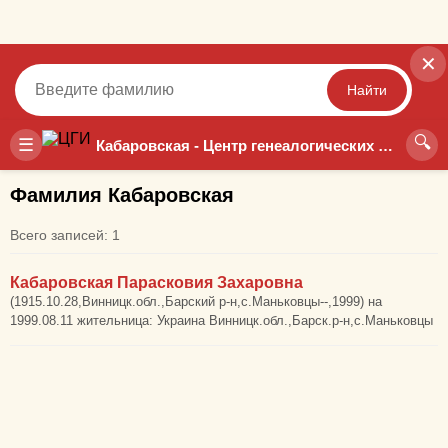
✕
Найти
🔍
Точный
Неточный
☰
Кабаровская - Центр генеалогических исследований
Фамилия Кабаровская
Всего записей: 1
Кабаровская Парасковия Захаровна
(1915.10.28,Винницк.обл.,Барский р-н,с.Маньковцы--,1999) на
1999.08.11 жительница: Украина Винницк.обл.,Барск.р-н,с.Маньковцы