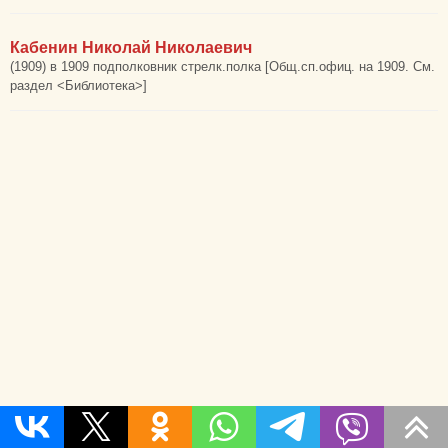
Кабенин Николай Николаевич
(1909) в 1909 подполковник стрелк.полка [Общ.сп.офиц. на 1909. См.
раздел <Библиотека>]