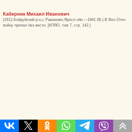
Каберник Михаил Иванович
(1912,Бобруйский р-н,с.Ражаново,Яросл.обл.---1941.06.) В Вел.Отеч.
войну пропал без вести. [КПЯО, том 7, стр. 142.]