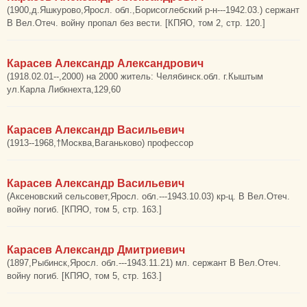
(1900,д.Яшкурово,Яросл. обл.,Борисоглебский р-н---1942.03.) сержант
В Вел.Отеч. войну пропал без вести. [КПЯО, том 2, стр. 120.]
Карасев Александр Александрович
(1918.02.01--,2000) на 2000 житель: Челябинск.обл. г.Кыштым
ул.Карла Либкнехта,129,60
Карасев Александр Васильевич
(1913--1968,†Москва,Ваганьково) профессор
Карасев Александр Васильевич
(Аксеновский сельсовет,Яросл. обл.---1943.10.03) кр-ц. В Вел.Отеч.
войну погиб. [КПЯО, том 5, стр. 163.]
Карасев Александр Дмитриевич
(1897,Рыбинск,Яросл. обл.---1943.11.21) мл. сержант В Вел.Отеч.
войну погиб. [КПЯО, том 5, стр. 163.]