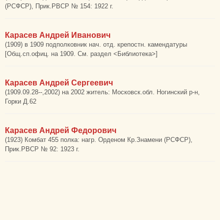
(РСФСР), Прик.РВСР № 154: 1922 г.
Карасев Андрей Иванович
(1909) в 1909 подполковник нач. отд. крепостн. камендатуры
[Общ.сп.офиц. на 1909. См. раздел <Библиотека>]
Карасев Андрей Сергеевич
(1909.09.28--,2002) на 2002 житель: Московск.обл. Ногинский р-н,
Горки Д.62
Карасев Андрей Федорович
(1923) Комбат 455 полка: нагр. Орденом Кр.Знамени (РСФСР),
Прик.РВСР № 92: 1923 г.