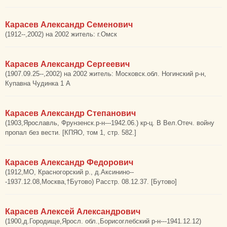
Карасев Александр Семенович
(1912--,2002) на 2002 житель: г.Омск
Карасев Александр Сергеевич
(1907.09.25--,2002) на 2002 житель: Московск.обл. Ногинский р-н,
Купавна Чудинка 1 А
Карасев Александр Степанович
(1903,Ярославль, Фрунзенск.р-н---1942.06.) кр-ц. В Вел.Отеч. войну
пропал без вести. [КПЯО, том 1, стр. 582.]
Карасев Александр Федорович
(1912,МО, Красногорский р., д.Аксинино--
-1937.12.08,Москва,†Бутово) Расстр. 08.12.37. [Бутово]
Карасев Алексей Александрович
(1900,д.Городище,Яросл. обл.,Борисоглебский р-н---1941.12.12)