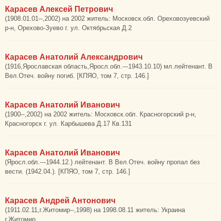
Карасев Алексей Петрович
(1908.01.01--,2002) на 2002 житель: Московск.обл. Ореховозуевский
р-н, Орехово-Зуево г. ул. Октябрьская Д.2
Карасев Анатолий Александрович
(1916,Ярославская область,Яросл.обл.---1943.10.10) мл.лейтенант. В
Вел.Отеч. войну погиб. [КПЯО, том 7, стр. 146.]
Карасев Анатолий Иванович
(1900--,2002) на 2002 житель: Московск.обл. Красногорский р-н,
Красногорск г. ул. Карбышева Д.17 Кв.131
Карасев Анатолий Иванович
(Яросл.обл.---1944.12.) лейтенант. В Вел.Отеч. войну пропал без
вести. (1942.04.). [КПЯО, том 7, стр. 146.]
Карасев Андрей Антонович
(1911.02.11,г.Житомир--,1998) на 1998.08.11 житель: Украина
г.Житомир