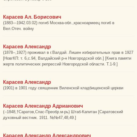
Карасев Ал. Борисович
(1883---1942.03.02) погиб Москва-обл.,красноармеец погиб в
Вел.Отеч. войну
Карасев Александр
(1878--,1927) проживал в г.Валдай. Лишен избирательных прав в 1927
[НовгКП: т. 6,с.94, Валдайский р-н Новгородской обл.] [Книга памяти
жертв политических репрессий Новгородской области. Т.1-9.]
Карасев Александр
(1901) в 1901 году священник Виленской кладбищенской церкви
Карасев Александр Адрианович
(--1848,†Саратов,Спас-Преобр.м-рь) Штаб-Капитан [Саратовский
духовный вестник. 1911. №№47,48,49.]
Карасев Александр Александрович