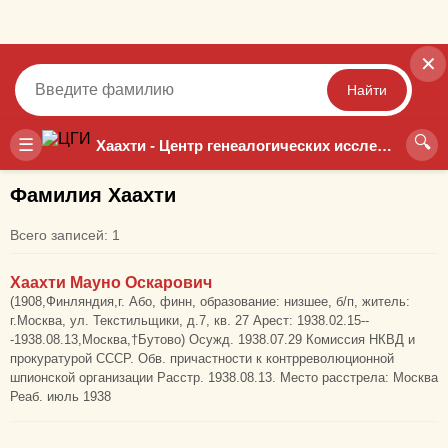
✕
Найти
🔍
Точный
Неточный
☰
Хаахти - Центр генеалогических исследований
Фамилия Хаахти
Всего записей: 1
Хаахти Мауно Оскарович
(1908,Финляндия,г. Або, финн, образование: низшее, б/п, житель:
г.Москва, ул. Текстильщики, д.7, кв. 27 Арест: 1938.02.15--
-1938.08.13,Москва,†Бутово) Осужд. 1938.07.29 Комиссия НКВД и
прокуратурой СССР. Обв. причастности к контрреволюционной
шпионской организации Расстр. 1938.08.13. Место расстрела: Москва
Реаб. июль 1938