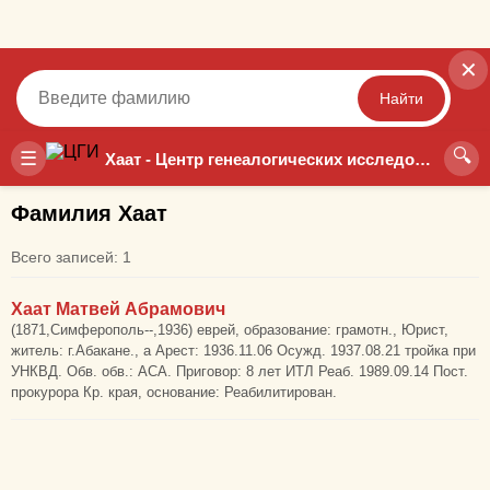
✕
Найти
🔍
Точный
Неточный
☰
Хаат - Центр генеалогических исследований
Фамилия Хаат
Всего записей: 1
Хаат Матвей Абрамович
(1871,Симферополь--,1936) еврей, образование: грамотн., Юрист,
житель: г.Абакане., а Арест: 1936.11.06 Осужд. 1937.08.21 тройка при
УНКВД. Обв. обв.: АСА. Приговор: 8 лет ИТЛ Реаб. 1989.09.14 Пост.
прокурора Кр. края, основание: Реабилитирован.