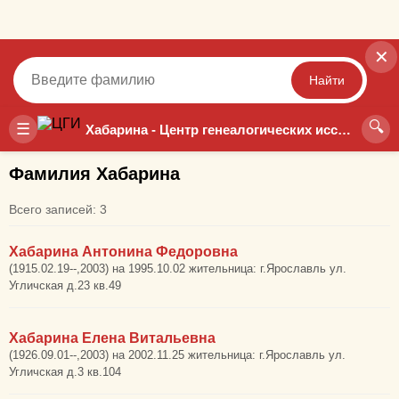
✕
Найти
🔍
Точный
Неточный
☰
Хабарина - Центр генеалогических исследований
Фамилия Хабарина
Всего записей: 3
Хабарина Антонина Федоровна
(1915.02.19--,2003) на 1995.10.02 жительница: г.Ярославль ул.
Угличская д.23 кв.49
Хабарина Елена Витальевна
(1926.09.01--,2003) на 2002.11.25 жительница: г.Ярославль ул.
Угличская д.3 кв.104